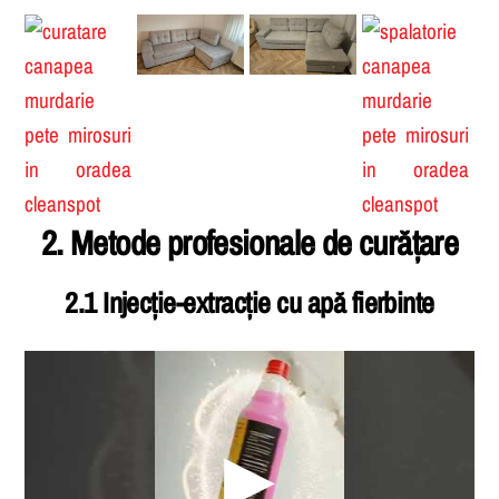
a tapițeriei utilizate în Oradea
2. Metode profesionale de curățare
2.1 Injecție-extracție cu apă fierbinte