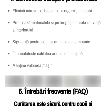
4. Beneficiile curățării profesionale
Elimină mirosurile, bacteriile, alergeni și microbi
Protejează materialele și prelungește durata de viață
a interiorului
Siguranță pentru copii și animale de companie
Îmbunătățește calitatea aerului din mașină
Menține valoarea mașinii
5. Întrebări frecvente (FAQ)