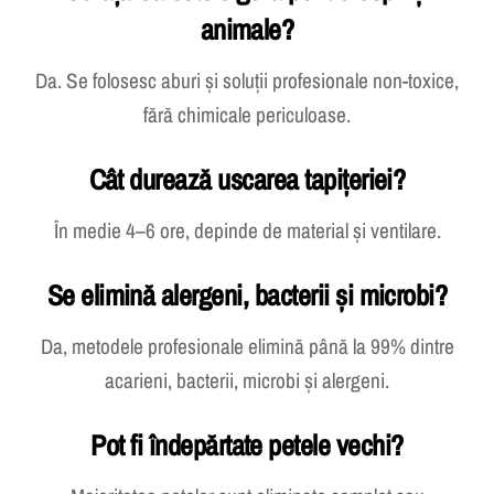
Curățarea este sigură pentru copii și
animale?
Da. Se folosesc aburi și soluții profesionale non-toxice,
fără chimicale periculoase.
Cât durează uscarea tapițeriei?
În medie 4–6 ore, depinde de material și ventilare.
Se elimină alergeni, bacterii și microbi?
Da, metodele profesionale elimină până la 99% dintre
acarieni, bacterii, microbi și alergeni.