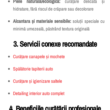
organică și alergeni
Piele naturală/ecologică:
curățare delicată și
hidratare, fără riscul de crăpare sau decolorare
Alcantara și materiale sensibile:
soluții speciale cu
minimă umezeală, păstrând textura originală
3. Servicii conexe recomandate
Curățare canapele și mochete
Spălătorie tapiterii auto
Curățare și igienizare saltele
Detailing interior auto complet