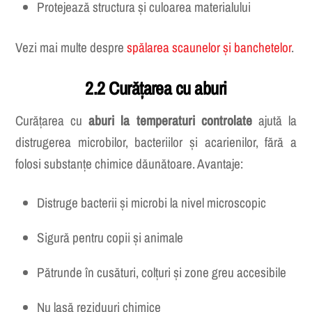
Este sigură pentru copii și animale
Protejează structura și culoarea materialului
Vezi mai multe despre
spălarea scaunelor și banchetelor
.
2.2 Curățarea cu aburi
Curățarea cu
aburi la temperaturi controlate
ajută la
distrugerea microbilor, bacteriilor și acarienilor, fără a
folosi substanțe chimice dăunătoare. Avantaje:
Distruge bacterii și microbi la nivel microscopic
Sigură pentru copii și animale
Pătrunde în cusături, colțuri și zone greu accesibile