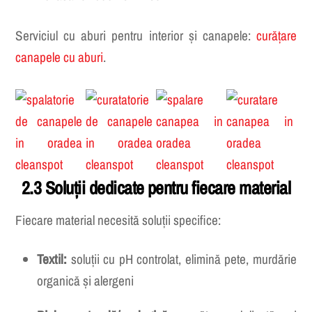
Nu lasă reziduuri chimice
Serviciul cu aburi pentru interior și canapele:
curățare
canapele cu aburi
.
2.3 Soluții dedicate pentru fiecare material
Fiecare material necesită soluții specifice:
Textil:
soluții cu pH controlat, elimină pete, murdărie