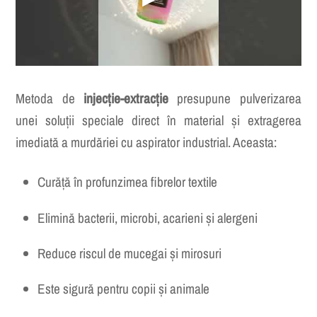
▶
Metoda de
injecție-extracție
presupune pulverizarea
unei soluții speciale direct în material și extragerea
imediată a murdăriei cu aspirator industrial. Aceasta:
Curăță în profunzimea fibrelor textile
Elimină bacterii, microbi, acarieni și alergeni
Reduce riscul de mucegai și mirosuri