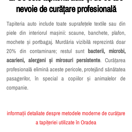
1. Ce este tapiteria auto și de ce are
nevoie de curățare profesională
Tapiteria auto include toate suprafețele textile sau din
piele din interiorul mașinii: scaune, banchete, plafon,
mochete și portbagaj. Murdăria vizibilă reprezintă doar
20% din contaminare; restul sunt
bacterii, microbi,
acarieni, alergeni și mirosuri persistente
. Curățarea
profesională elimină aceste pericole, protejând sănătatea
pasagerilor, în special a copiilor și animalelor de
companie.
informații detaliate despre metodele moderne de curățare