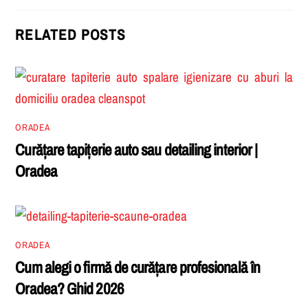
RELATED POSTS
ORADEA
Curățare tapițerie auto sau detailing interior |
Oradea
ORADEA
Cum alegi o firmă de curățare profesională în
Oradea? Ghid 2026