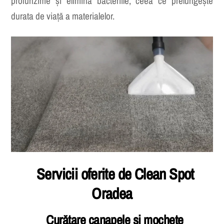
profunzime și elimină bacteriile, ceea ce prelungește
durata de viață a materialelor.
Servicii oferite de Clean Spot
Oradea