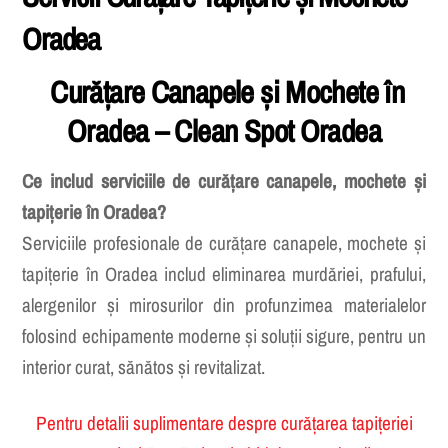
Servicii Curățare Tapițerie și Mochete –
Oradea
Curăţare Canapele și Mochete în
Oradea – Clean Spot Oradea
Ce includ serviciile de curățare canapele, mochete și
tapițerie în Oradea?
Serviciile profesionale de curățare canapele, mochete și
tapițerie în Oradea includ eliminarea murdăriei, prafului,
alergenilor și mirosurilor din profunzimea materialelor
folosind echipamente moderne și soluții sigure, pentru un
interior curat, sănătos și revitalizat.
Pentru detalii suplimentare despre curățarea tapițeriei