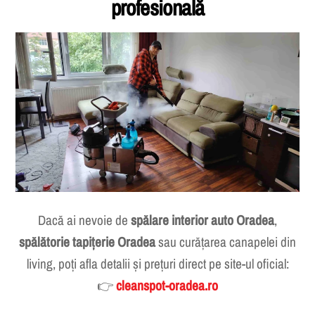
profesională
Dacă ai nevoie de
spălare interior auto Oradea
,
spălătorie tapițerie Oradea
sau curățarea canapelei din
living, poți afla detalii și prețuri direct pe site-ul oficial:
👉
cleanspot-oradea.ro