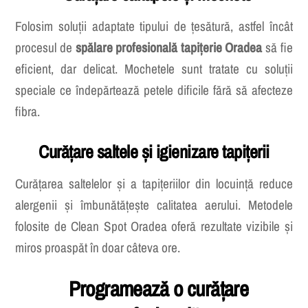
Curățare canapele și mochete
Folosim soluții adaptate tipului de țesătură, astfel încât
procesul de
spălare profesională tapițerie Oradea
să fie
eficient, dar delicat. Mochetele sunt tratate cu soluții
speciale ce îndepărtează petele dificile fără să afecteze
fibra.
Curățare saltele și igienizare tapițerii
Curățarea saltelelor și a tapițeriilor din locuință reduce
alergenii și îmbunătățește calitatea aerului. Metodele
folosite de Clean Spot Oradea oferă rezultate vizibile și
miros proaspăt în doar câteva ore.
Programează o curățare