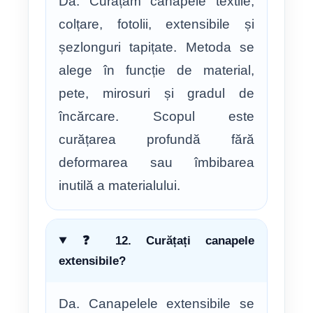
Da. Curățăm canapele textile,
colțare, fotolii, extensibile și
șezlonguri tapițate. Metoda se
alege în funcție de material,
pete, mirosuri și gradul de
încărcare. Scopul este
curățarea profundă fără
deformarea sau îmbibarea
inutilă a materialului.
❓ 12. Curățați canapele
extensibile?
Da. Canapelele extensibile se