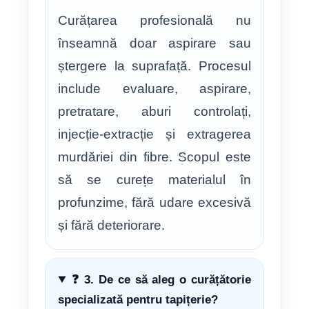
Curățarea profesională nu
înseamnă doar aspirare sau
ștergere la suprafață. Procesul
include evaluare, aspirare,
pretratare, aburi controlați,
injecție-extracție și extragerea
murdăriei din fibre. Scopul este
să se curețe materialul în
profunzime, fără udare excesivă
și fără deteriorare.
❓ 3. De ce să aleg o curățătorie
specializată pentru tapițerie?