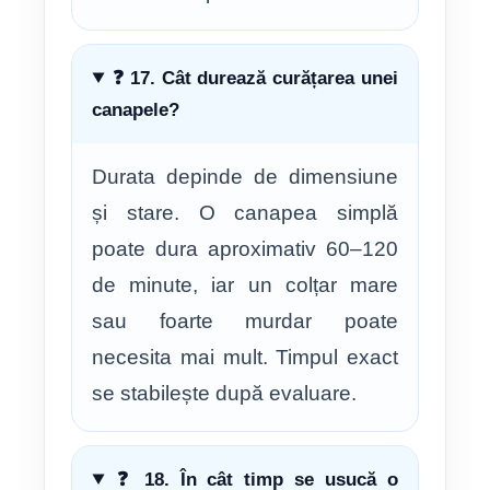
❓ 17. Cât durează curățarea unei
canapele?
Durata depinde de dimensiune
și stare. O canapea simplă
poate dura aproximativ 60–120
de minute, iar un colțar mare
sau foarte murdar poate
necesita mai mult. Timpul exact
se stabilește după evaluare.
❓ 18. În cât timp se usucă o