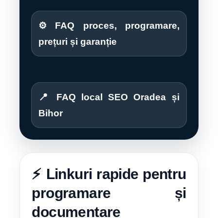
⚙️ FAQ proces, programare,
prețuri și garanție
📍 FAQ local SEO Oradea și
Bihor
⚡ Linkuri rapide pentru
programare și
documentare