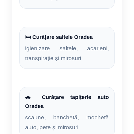
🛏️ Curățare saltele Oradea
igienizare saltele, acarieni,
transpirație și mirosuri
🚗 Curățare tapițerie auto
Oradea
scaune, banchetă, mochetă
auto, pete și mirosuri