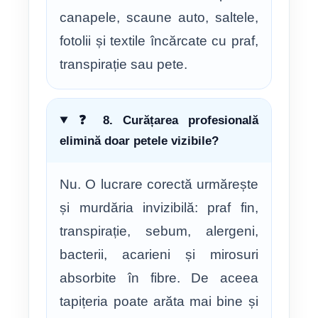
canapele, scaune auto, saltele,
fotolii și textile încărcate cu praf,
transpirație sau pete.
❓ 8. Curățarea profesională
elimină doar petele vizibile?
Nu. O lucrare corectă urmărește
și murdăria invizibilă: praf fin,
transpirație, sebum, alergeni,
bacterii, acarieni și mirosuri
absorbite în fibre. De aceea
tapițeria poate arăta mai bine și