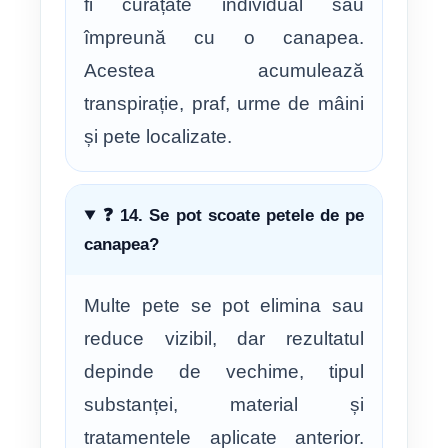
fi curățate individual sau
împreună cu o canapea.
Acestea acumulează
transpirație, praf, urme de mâini
și pete localizate.
❓ 14. Se pot scoate petele de pe
canapea?
Multe pete se pot elimina sau
reduce vizibil, dar rezultatul
depinde de vechime, tipul
substanței, material și
tratamentele aplicate anterior.