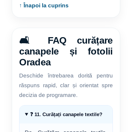
↑ Înapoi la cuprins
🛋️ FAQ curățare
canapele și fotolii
Oradea
Deschide întrebarea dorită pentru
răspuns rapid, clar și orientat spre
decizia de programare.
❓ 11. Curățați canapele textile?