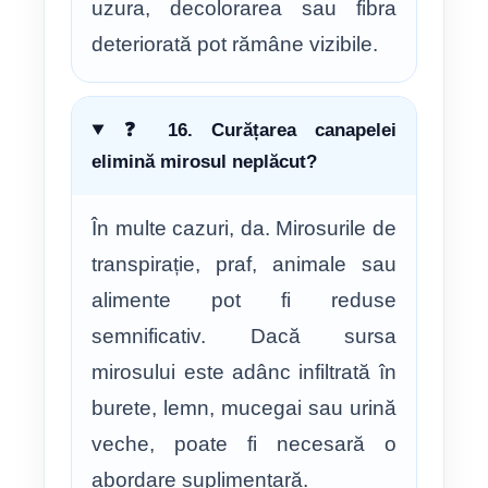
uzura, decolorarea sau fibra
deteriorată pot rămâne vizibile.
❓ 16. Curățarea canapelei
elimină mirosul neplăcut?
În multe cazuri, da. Mirosurile de
transpirație, praf, animale sau
alimente pot fi reduse
semnificativ. Dacă sursa
mirosului este adânc infiltrată în
burete, lemn, mucegai sau urină
veche, poate fi necesară o
abordare suplimentară.