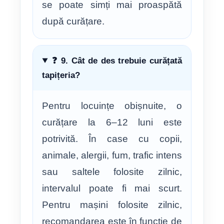
se poate simți mai proaspătă
după curățare.
❓ 9. Cât de des trebuie curățată
tapițeria?
Pentru locuințe obișnuite, o
curățare la 6–12 luni este
potrivită. În case cu copii,
animale, alergii, fum, trafic intens
sau saltele folosite zilnic,
intervalul poate fi mai scurt.
Pentru mașini folosite zilnic,
recomandarea este în funcție de