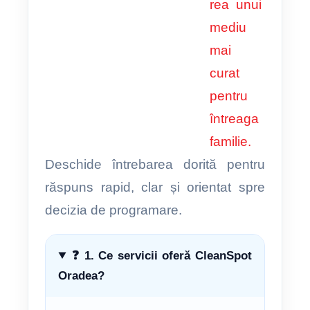
Deschide întrebarea dorită pentru
răspuns rapid, clar și orientat spre
decizia de programare.
❓ 1. Ce servicii oferă CleanSpot
Oradea?