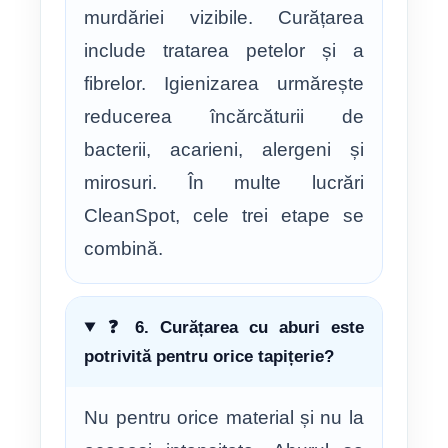
murdăriei vizibile. Curățarea
include tratarea petelor și a
fibrelor. Igienizarea urmărește
reducerea încărcăturii de
bacterii, acarieni, alergeni și
mirosuri. În multe lucrări
CleanSpot, cele trei etape se
combină.
❓ 6. Curățarea cu aburi este
potrivită pentru orice tapițerie?
Nu pentru orice material și nu la