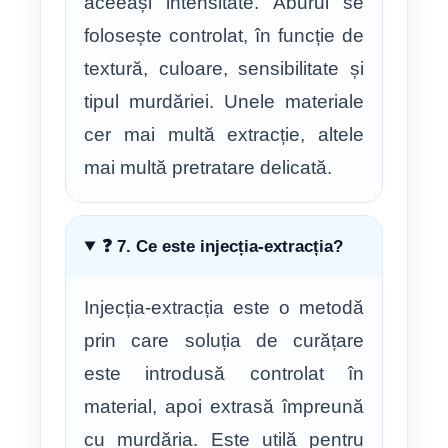
aceeași intensitate. Aburul se
folosește controlat, în funcție de
textură, culoare, sensibilitate și
tipul murdăriei. Unele materiale
cer mai multă extracție, altele
mai multă pretratare delicată.
❓ 7. Ce este injecția-extracția?
Injecția-extracția este o metodă
prin care soluția de curățare
este introdusă controlat în
material, apoi extrasă împreună
cu murdăria. Este utilă pentru