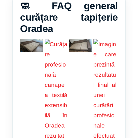
🧼 FAQ general
curățare tapițerie
Oradea