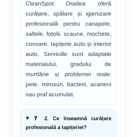
CleanSpot Oradea oferă
curățare, spălare și igienizare
profesională pentru canapele,
saltele, fotolii, scaune, mochete,
covoare, tapițerie auto și interior
auto. Serviciile sunt adaptate
materialului, gradului de
murdărie și problemei reale:
pete, mirosuri, bacterii, acarieni
sau praf acumulat.
❓ 2. Ce înseamnă curățare
profesională a tapițeriei?