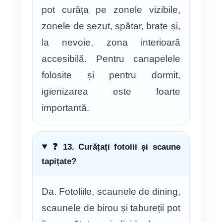
pot curăța pe zonele vizibile,
zonele de șezut, spătar, brațe și,
la nevoie, zona interioară
accesibilă. Pentru canapelele
folosite și pentru dormit,
igienizarea este foarte
importantă.
❓ 13. Curățați fotolii și scaune
tapițate?
Da. Fotoliile, scaunele de dining,
scaunele de birou și tabureții pot