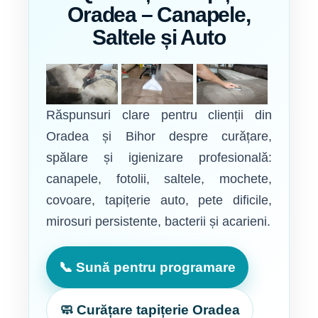
Oradea – Canapele,
Saltele și Auto
Răspunsuri clare pentru clienții din
Oradea și Bihor despre curățare,
spălare și igienizare profesională:
canapele, fotolii, saltele, mochete,
covoare, tapițerie auto, pete dificile,
mirosuri persistente, bacterii și acarieni.
📞 Sună pentru programare
🧼 Curățare tapițerie Oradea