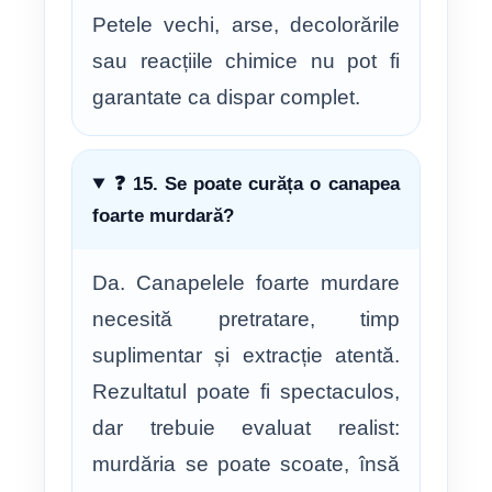
Petele vechi, arse, decolorările
sau reacțiile chimice nu pot fi
garantate ca dispar complet.
❓ 15. Se poate curăța o canapea
foarte murdară?
Da. Canapelele foarte murdare
necesită pretratare, timp
suplimentar și extracție atentă.
Rezultatul poate fi spectaculos,
dar trebuie evaluat realist:
murdăria se poate scoate, însă