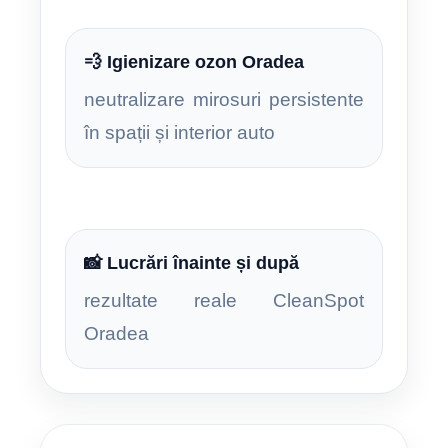
💨 Igienizare ozon Oradea
neutralizare mirosuri persistente
în spații și interior auto
📸 Lucrări înainte și după
rezultate reale CleanSpot
Oradea