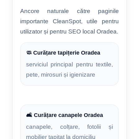
Ancore naturale către paginile
importante CleanSpot, utile pentru
utilizator și pentru SEO local Oradea.
🧼 Curățare tapițerie Oradea
serviciul principal pentru textile,
pete, mirosuri și igienizare
🛋️ Curățare canapele Oradea
canapele, colțare, fotolii și
mobilier tapițat la domiciliu