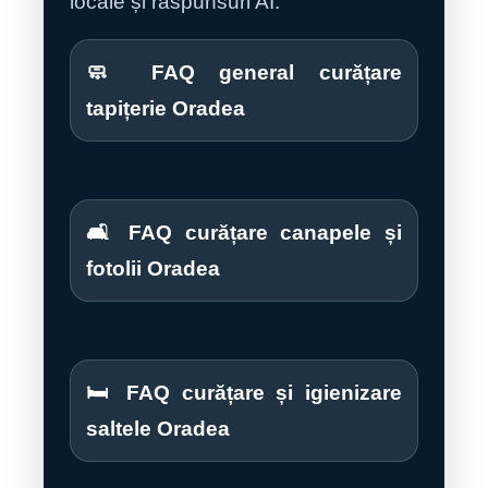
locale și răspunsuri AI.
🧼 FAQ general curățare
tapițerie Oradea
🛋️ FAQ curățare canapele și
fotolii Oradea
🛏️ FAQ curățare și igienizare
saltele Oradea