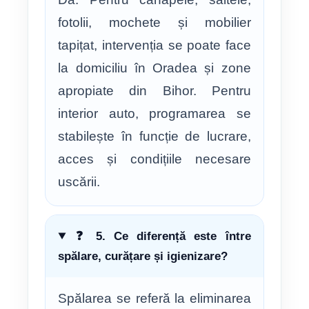
fotolii, mochete și mobilier
tapițat, intervenția se poate face
la domiciliu în Oradea și zone
apropiate din Bihor. Pentru
interior auto, programarea se
stabilește în funcție de lucrare,
acces și condițiile necesare
uscării.
❓ 5. Ce diferență este între
spălare, curățare și igienizare?
Spălarea se referă la eliminarea